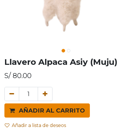
Llavero Alpaca Asiy (Muju)
S/
80.00
AÑADIR AL CARRITO
Añadir a lista de deseos